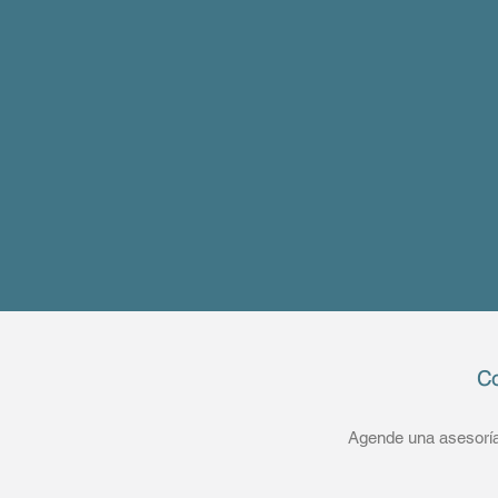
Co
Agende una asesoría 