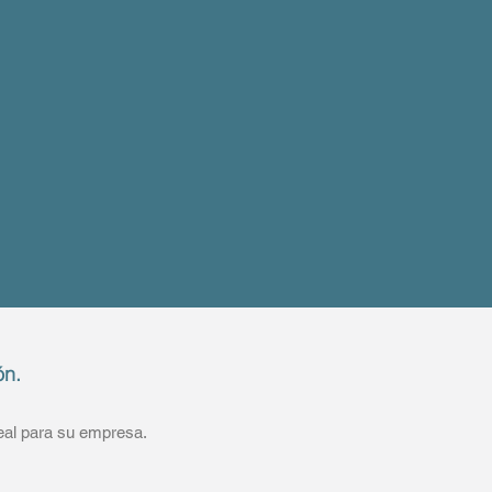
ón.
deal para su empresa.