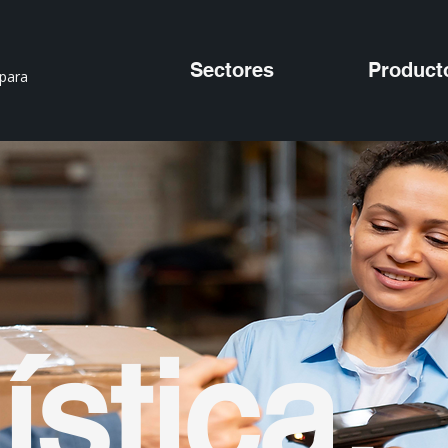
Sectores
Product
 para
ística.